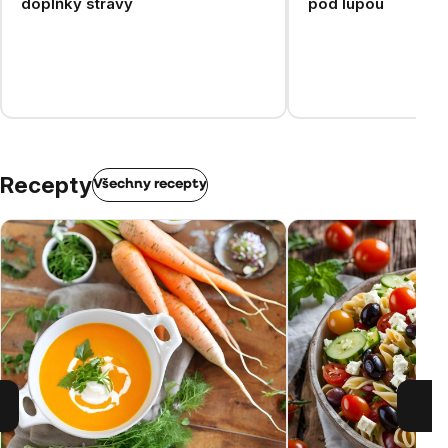
doplňky stravy
pod lupou
Recepty
Všechny recepty