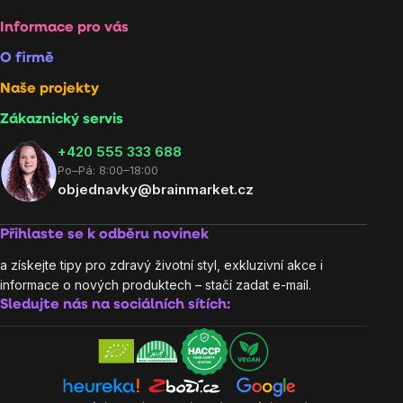
Informace pro vás
O firmě
Naše projekty
Zákaznický servis
‭+420 555 333 688
Po–Pá: 8:00–18:00
objednavky@brainmarket.cz
Přihlaste se k odběru novinek
a získejte tipy pro zdravý životní styl, exkluzivní akce i
informace o nových produktech – stačí zadat e-mail.
Sledujte nás na sociálních sítích: