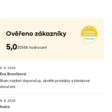
Ověřeno zákazníky
5,0
20568 hodnocení
9. 8. 2026
Eva Brončková
Brain market doporučuji, skvělé produkty a bleskové
doručení.
9. 8. 2026
Ivana