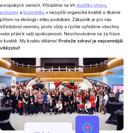
evropských zemích. Přinášíme na trh
doplňky stravy
,
potraviny
a
kosmetiku
v nejvyšší organické kvalitě a dbáme
přitom na ekologii i etiku podnikání. Zákazník je pro nás
středobod vesmíru, proto vždy a rychle vyřešíme všechny
vaše přání k vaší spokojenosti. Neschováváme se za fráze
o kvalitě. My kvalitu děláme!
Protože zdraví je nejcennější
vítězství!