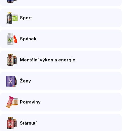
Sport
Spánek
Mentální výkon a energie
Ženy
Potraviny
Stárnutí