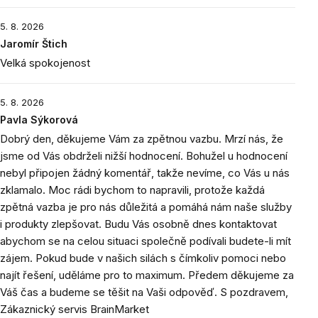
5. 8. 2026
Jaromír Štich
Velká spokojenost
5. 8. 2026
Pavla Sýkorová
Dobrý den, děkujeme Vám za zpětnou vazbu. Mrzí nás, že
jsme od Vás obdrželi nižší hodnocení. Bohužel u hodnocení
nebyl připojen žádný komentář, takže nevíme, co Vás u nás
zklamalo. Moc rádi bychom to napravili, protože každá
zpětná vazba je pro nás důležitá a pomáhá nám naše služby
i produkty zlepšovat. Budu Vás osobně dnes kontaktovat
abychom se na celou situaci společně podívali budete-li mít
zájem. Pokud bude v našich silách s čímkoliv pomoci nebo
najít řešení, uděláme pro to maximum. Předem děkujeme za
Váš čas a budeme se těšit na Vaši odpověď. S pozdravem,
Zákaznický servis BrainMarket