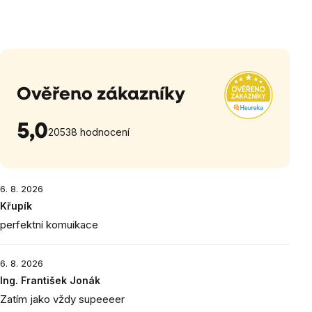
Ověřeno zákazníky
5,0
20538 hodnocení
6. 8. 2026
Křupík
perfektní komuikace
6. 8. 2026
Ing. František Jonák
Zatím jako vždy supeeeer