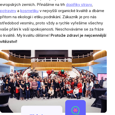
evropských zemích. Přinášíme na trh
doplňky stravy
,
potraviny
a
kosmetiku
v nejvyšší organické kvalitě a dbáme
přitom na ekologii i etiku podnikání. Zákazník je pro nás
středobod vesmíru, proto vždy a rychle vyřešíme všechny
vaše přání k vaší spokojenosti. Neschováváme se za fráze
o kvalitě. My kvalitu děláme!
Protože zdraví je nejcennější
vítězství!