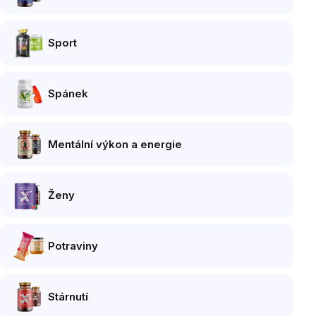
Sport
Spánek
Mentální výkon a energie
Ženy
Potraviny
Stárnutí