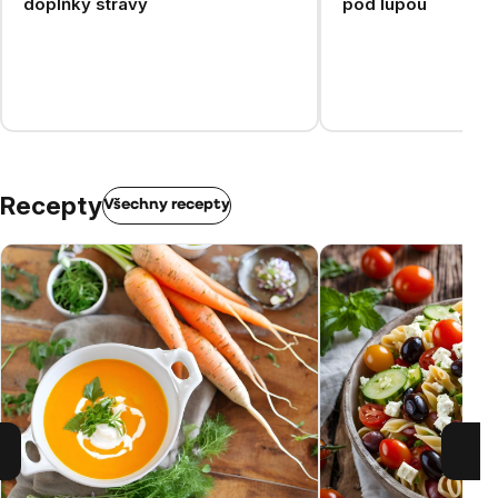
doplňky stravy
pod lupou
Recepty
Všechny recepty