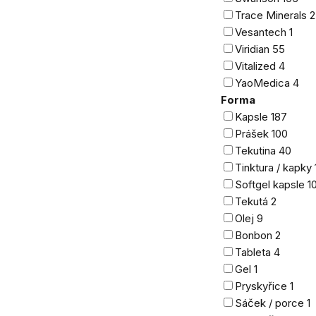
Trace Minerals
2
Vesantech
1
Viridian
55
Vitalized
4
YaoMedica
4
Forma
Kapsle
187
Prášek
100
Tekutina
40
Tinktura / kapky
Softgel kapsle
1
Tekutá
2
Olej
9
Bonbon
2
Tableta
4
Gel
1
Pryskyřice
1
Sáček / porce
1