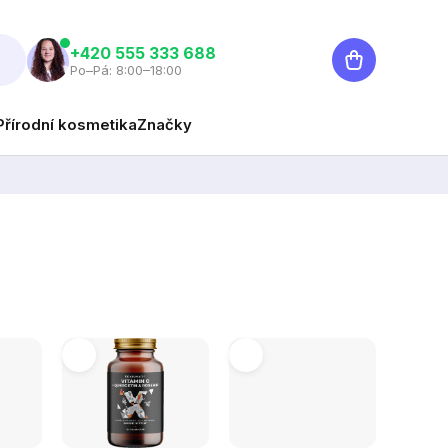
Nákupní
‭+420 555 333 688
Po–Pá: 8:00–18:00
košík
Přírodní kosmetika
Značky