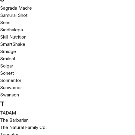
Sagrada Madre
Samurai Shot
Sens
Siddhalepa
Skill Nutrition
SmartShake
Smidge
Smileat
Solgar
Sonett
Sonnentor
Sunwarrior
Swanson
T
TADAM
The Barbarian
The Natural Family Co.
Topnatur