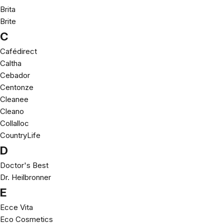
Brita
Brite
C
Cafédirect
Caltha
Cebador
Centonze
Cleanee
Cleano
Collalloc
CountryLife
D
Doctor's Best
Dr. Heilbronner
E
Ecce Vita
Eco Cosmetics