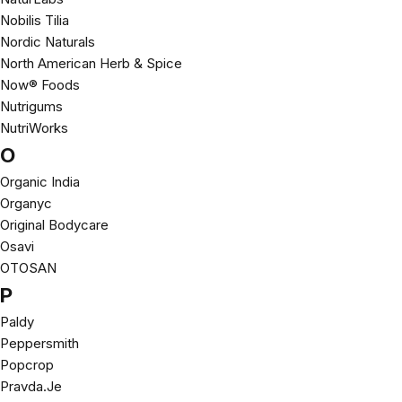
Nobilis Tilia
Nordic Naturals
North American Herb & Spice
Now® Foods
Nutrigums
NutriWorks
O
Organic India
Organyc
Original Bodycare
Osavi
OTOSAN
P
Paldy
Peppersmith
Popcrop
Pravda.Je