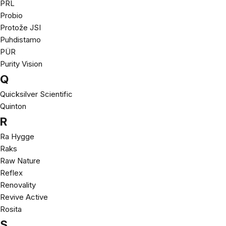
PRL
Probio
Protože JSI
Puhdistamo
PÜR
Purity Vision
Q
Quicksilver Scientific
Quinton
R
Ra Hygge
Raks
Raw Nature
Reflex
Renovality
Revive Active
Rosita
S