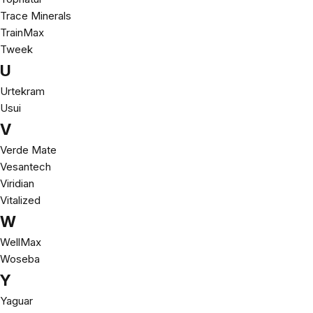
Trace Minerals
TrainMax
Tweek
U
Urtekram
Usui
V
Verde Mate
Vesantech
Viridian
Vitalized
W
WellMax
Woseba
Y
Yaguar