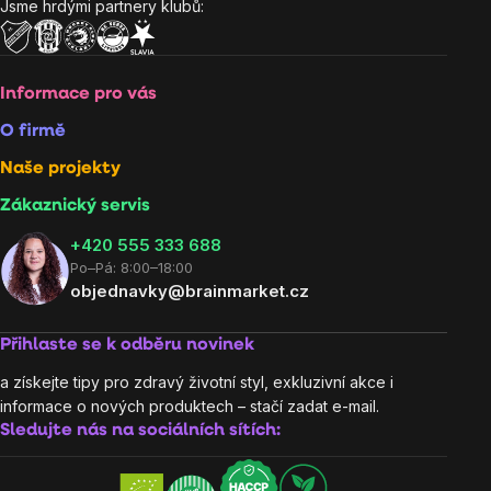
Jsme hrdými partnery klubů:
Informace pro vás
O firmě
Naše projekty
Zákaznický servis
‭+420 555 333 688
Po–Pá: 8:00–18:00
objednavky@brainmarket.cz
Přihlaste se k odběru novinek
a získejte tipy pro zdravý životní styl, exkluzivní akce i
informace o nových produktech – stačí zadat e-mail.
Sledujte nás na sociálních sítích: