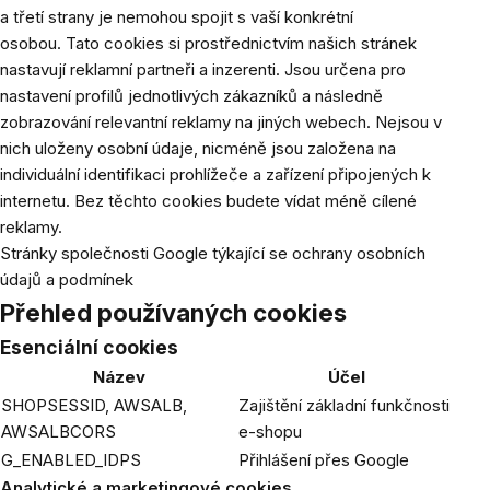
a třetí strany je nemohou spojit s vaší konkrétní
osobou.
Tato cookies si prostřednictvím našich stránek
nastavují reklamní partneři a inzerenti. Jsou určena pro
nastavení profilů jednotlivých zákazníků a následně
zobrazování relevantní reklamy na jiných webech. Nejsou v
nich uloženy osobní údaje, nicméně jsou založena na
individuální identifikaci prohlížeče a zařízení připojených k
internetu. Bez těchto cookies budete vídat méně cílené
reklamy.
Stránky společnosti Google týkající se ochrany osobních
údajů a podmínek
Přehled používaných cookies
Esenciální cookies
Název
Účel
SHOPSESSID, AWSALB,
Zajištění základní funkčnosti
AWSALBCORS
e-shopu
G_ENABLED_IDPS
Přihlášení přes Google
Analytické a marketingové cookies