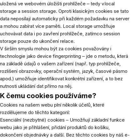
uložená ve webovém úložišti prohlížeče – tedy v local
storage a session storage. Oproti klasickým cookies se tato
data neposílají automaticky při každém požadavku na server
a mohou zabírat více paměti. Local storage umožňuje
uchovávat data i po zavření prohlížeče, zatímco session
storage pouze do ukončení relace.
V širším smyslu mohou být za cookies považovány i
technologie jako device fingerprinting – jde o metodu, která
na základě údajů o vašem zařízení (např. typ prohlížeče,
rozlišení obrazovky, operační systém, jazyk, časové pásmo
apod.) umožňuje identifikovat konkrétní zařízení, a to bez
nutnosti ukládání dat přímo na něj.
K čemu cookies používáme?
Cookies na našem webu plní několik účelů, které
rozdělujeme do těchto kategorií:
Esenciální (nezbytné) cookies – Umožňují základní funkce
webu jako je přihlášení, přidání produktů do košíku,
dokončení objednávky a další. Bez těchto cookies by náš e-