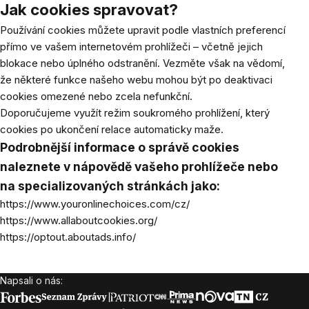
Jak cookies spravovat?
Používání cookies můžete upravit podle vlastních preferencí
přímo ve vašem internetovém prohlížeči – včetně jejich
blokace nebo úplného odstranění. Vezměte však na vědomí,
že některé funkce našeho webu mohou být po deaktivaci
cookies omezené nebo zcela nefunkční.
Doporučujeme využít režim soukromého prohlížení, který
cookies po ukončení relace automaticky maže.
Podrobnější informace o správě cookies
naleznete v nápovědě vašeho prohlížeče nebo
na specializovaných stránkách jako:
https://www.youronlinechoices.com/cz/
https://www.allaboutcookies.org/
https://optout.aboutads.info/
Napsali o nás:
Zápatí