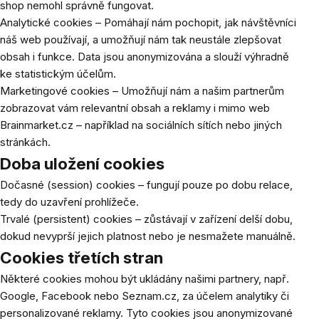
shop nemohl správně fungovat.
Analytické cookies – Pomáhají nám pochopit, jak návštěvníci
náš web používají, a umožňují nám tak neustále zlepšovat
obsah i funkce. Data jsou anonymizována a slouží výhradně
ke statistickým účelům.
Marketingové cookies – Umožňují nám a našim partnerům
zobrazovat vám relevantní obsah a reklamy i mimo web
Brainmarket.cz – například na sociálních sítích nebo jiných
stránkách.
Doba uložení cookies
Dočasné (session) cookies – fungují pouze po dobu relace,
tedy do uzavření prohlížeče.
Trvalé (persistent) cookies – zůstávají v zařízení delší dobu,
dokud nevyprší jejich platnost nebo je nesmažete manuálně.
Cookies třetích stran
Některé cookies mohou být ukládány našimi partnery, např.
Google, Facebook nebo Seznam.cz, za účelem analytiky či
personalizované reklamy. Tyto cookies jsou anonymizované