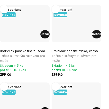
Více variant
Více variant
Novinka
Novinka
Detail
Detail
BrainMax pánské tričko, šedá
BrainMax pánské tričko, černá
Tričko s krátkým rukávem pro
Tričko s krátkým rukávem pro
muže
muže
Skladem > 5 ks
Skladem > 5 ks
pozítří 10.8. u vás
pozítří 10.8. u vás
299 Kč
299 Kč
Více variant
Více variant
Novinka
Novinka