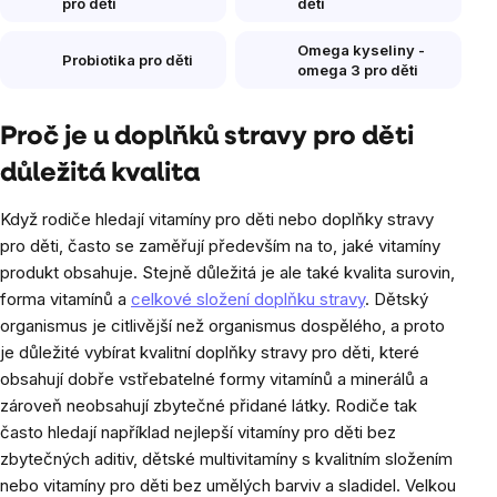
pro děti
děti
Omega kyseliny -
Probiotika pro děti
omega 3 pro děti
Proč je u doplňků stravy pro děti
důležitá kvalita
Když rodiče hledají vitamíny pro děti nebo doplňky stravy
pro děti, často se zaměřují především na to, jaké vitamíny
produkt obsahuje. Stejně důležitá je ale také kvalita surovin,
forma vitamínů a
celkové složení doplňku stravy
. Dětský
organismus je citlivější než organismus dospělého, a proto
je důležité vybírat kvalitní doplňky stravy pro děti, které
obsahují dobře vstřebatelné formy vitamínů a minerálů a
zároveň neobsahují zbytečné přidané látky. Rodiče tak
často hledají například nejlepší vitamíny pro děti bez
zbytečných aditiv, dětské multivitamíny s kvalitním složením
nebo vitamíny pro děti bez umělých barviv a sladidel. Velkou