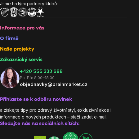
Jsme hrdými partnery klubů:
Informace pro vás
O firmě
Naše projekty
Zákaznický servis
‭+420 555 333 688
Po–Pá: 8:00–18:00
objednavky@brainmarket.cz
Přihlaste se k odběru novinek
a získejte tipy pro zdravý životní styl, exkluzivní akce i
informace o nových produktech – stačí zadat e-mail.
Sledujte nás na sociálních sítích: