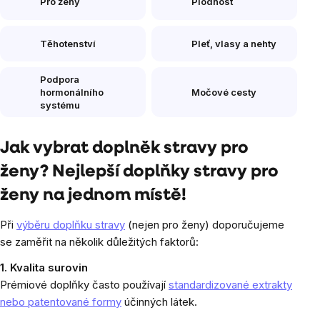
Pro ženy
Plodnost
Těhotenství
Pleť, vlasy a nehty
Podpora
hormonálního
Močové cesty
systému
Jak vybrat doplněk stravy pro
ženy? Nejlepší doplňky stravy pro
ženy na jednom místě!
Při
výběru doplňku stravy
(nejen pro ženy) doporučujeme
se zaměřit na několik důležitých faktorů:
1. Kvalita surovin
Prémiové doplňky často používají
standardizované extrakty
nebo patentované formy
účinných látek.