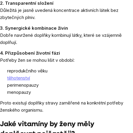
2. Transparentní složení
Důležitá je jasně uvedená koncentrace aktivních látek bez
zbytečných plniv.
3. Synergické kombinace živin
Dobře navržené doplňky kombinují látky, které se vzájemně
doplňují.
4. Přizpůsobení životní fázi
Potřeby žen se mohou lišit v období:
reprodukčního věku
těhotenství
perimenopauzy
menopauzy
Proto existují doplňky stravy zaměřené na konkrétní potřeby
ženského organismu.
Jaké vitamíny by ženy měly