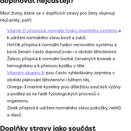
doplňovat nejčastěji?
Mezi živiny, které se v doplňcích stravy pro ženy objevují
nejčastěji, patří:
Vitamín D přispívá k normální funkci imunitního systému
a
k udržení normálního stavu kostí a zubů.
Hořčík přispívá k normální funkci nervového systému a
bývá ženám často doporučován i v období těhotenství.
Železo přispívá k normální tvorbě červených krvinek a
hemoglobinu a k přenosu kyslíku v těle.
Vitamíny skupiny B
jsou často vyhledávány zejména v
období plánování těhotenství i během něj.
Omega-3 mastné kyseliny jsou důležitou součástí výživy
a podílejí se na řadě fyziologických procesů v
organismu.
Zinek přispívá k udržení normálního stavu pokožky, nehtů
a vlasů.
Doplňky stravy jako součást