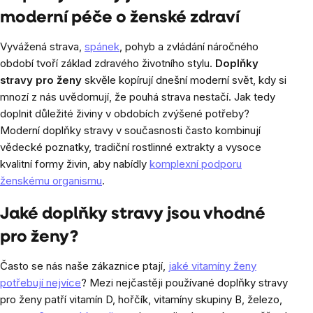
moderní péče o ženské zdraví
Vyvážená strava,
spánek
, pohyb a zvládání náročného
období tvoří základ zdravého životního stylu.
Doplňky
stravy pro ženy
skvěle kopírují dnešní moderní svět, kdy si
mnozí z nás uvědomují, že pouhá strava nestačí. Jak tedy
doplnit důležité živiny v obdobích zvýšené potřeby?
Moderní doplňky stravy v současnosti často kombinují
vědecké poznatky, tradiční rostlinné extrakty a vysoce
kvalitní formy živin, aby nabídly
komplexní podporu
ženskému organismu
.
Jaké doplňky stravy jsou vhodné
pro ženy?
Často se nás naše zákaznice ptají,
jaké vitamíny ženy
potřebují nejvíce
? Mezi nejčastěji používané doplňky stravy
pro ženy patří vitamín D, hořčík, vitamíny skupiny B, železo,