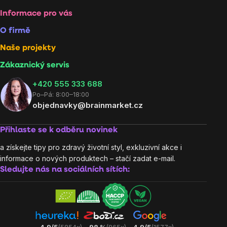
Informace pro vás
O firmě
Naše projekty
Zákaznický servis
‭+420 555 333 688
Po–Pá: 8:00–18:00
objednavky@brainmarket.cz
Přihlaste se k odběru novinek
a získejte tipy pro zdravý životní styl, exkluzivní akce i
informace o nových produktech – stačí zadat e-mail.
Sledujte nás na sociálních sítích: