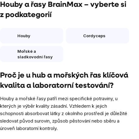
Houby a řasy BrainMax – vyberte si
z podkategorií
Houby
Cordyceps
Mořské a
sladkovodní řasy
Proč je u hub a mořských řas klíčová
kvalita a laboratorní testování?
Houby a mořské řasy patří mezi specifické potraviny, u
kterých je výběr kvality zásadní. Vzhledem k jejich
schopnosti absorbovat látky z okolního prostředí je důležité
sledovat původ surovin, způsob pěstování nebo sběru a
úroveň laboratorní kontroly.