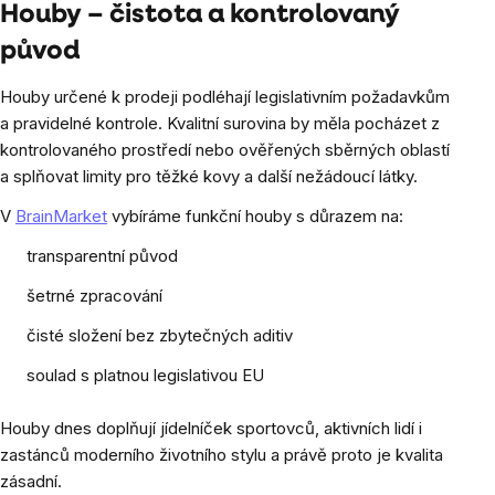
Houby – čistota a kontrolovaný
původ
Houby určené k prodeji podléhají legislativním požadavkům
a pravidelné kontrole. Kvalitní surovina by měla pocházet z
kontrolovaného prostředí nebo ověřených sběrných oblastí
a splňovat limity pro těžké kovy a další nežádoucí látky.
V
BrainMarket
vybíráme funkční houby s důrazem na:
transparentní původ
šetrné zpracování
čisté složení bez zbytečných aditiv
soulad s platnou legislativou EU
Houby dnes doplňují jídelníček sportovců, aktivních lidí i
zastánců moderního životního stylu a právě proto je kvalita
zásadní.