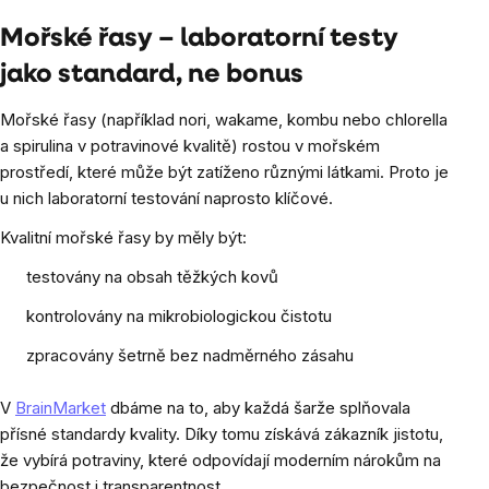
Mořské řasy – laboratorní testy
jako standard, ne bonus
Mořské řasy (například nori, wakame, kombu nebo chlorella
a spirulina v potravinové kvalitě) rostou v mořském
prostředí, které může být zatíženo různými látkami. Proto je
u nich laboratorní testování naprosto klíčové.
Kvalitní mořské řasy by měly být:
testovány na obsah těžkých kovů
kontrolovány na mikrobiologickou čistotu
zpracovány šetrně bez nadměrného zásahu
V
BrainMarket
dbáme na to, aby každá šarže splňovala
přísné standardy kvality. Díky tomu získává zákazník jistotu,
že vybírá potraviny, které odpovídají moderním nárokům na
bezpečnost i transparentnost.