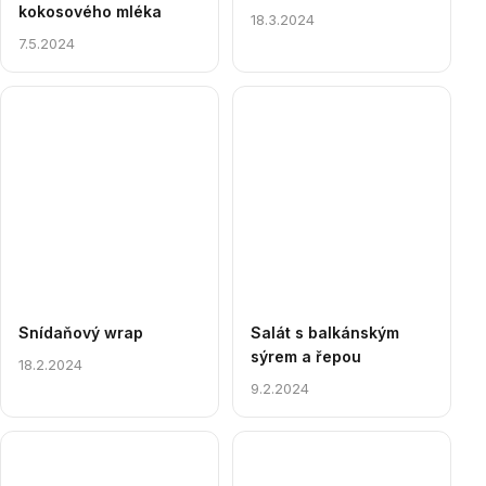
kokosového mléka
18.3.2024
7.5.2024
Snídaňový wrap
Salát s balkánským
sýrem a řepou
18.2.2024
9.2.2024