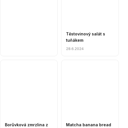
Těstovinový salát s
tuňákem
28.6.2024
Borůvková zmrzlina z
Matcha banana bread