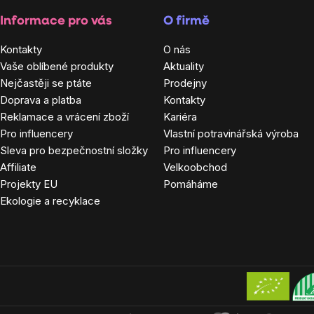
Informace pro vás
O firmě
Kontakty
O nás
Vaše oblíbené produkty
Aktuality
Nejčastěji se ptáte
Prodejny
Doprava a platba
Kontakty
Reklamace a vrácení zboží
Kariéra
Pro influencery
Vlastní potravinářská výroba
Sleva pro bezpečnostní složky
Pro influencery
Affiliate
Velkoobchod
Projekty EU
Pomáháme
Ekologie a recyklace