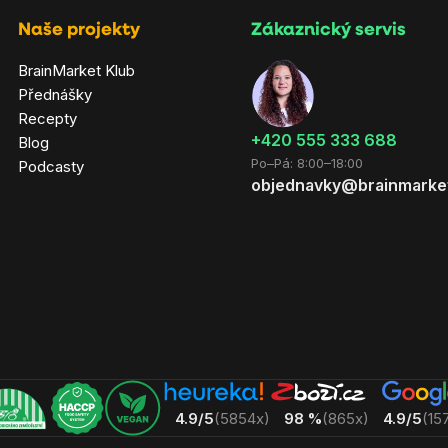
Naše projekty
Zákaznický servis
BrainMarket Klub
Přednášky
Recepty
‭+420 555 333 688
Blog
Po–Pá: 8:00–18:00
Podcasty
objednavky@brainmarke
4.9/5
(5854x)
98 %
(865x)
4.9/5
(15