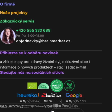
O firmě
Naše projekty
Zákaznický servis
‭+420 555 333 688
Po–Pá: 8:00–18:00
objednavky@brainmarket.cz
Přihlaste se k odběru novinek
a získejte tipy pro zdravý životní styl, exkluzivní akce i
informace o nových produktech – stačí zadat e-mail.
Sledujte nás na sociálních sítích:
4.9/5
(5854x)
98 %
(865x)
4.9/5
(1577x)