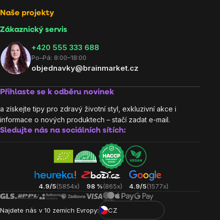
Naše projekty
Zákaznický servis
‭+420 555 333 688
Po–Pá: 8:00–18:00
objednavky@brainmarket.cz
Přihlaste se k odběru novinek
a získejte tipy pro zdravý životní styl, exkluzivní akce i
informace o nových produktech – stačí zadat e-mail.
Sledujte nás na sociálních sítích:
4.9/5
(5854x)
98 %
(865x)
4.9/5
(1577x)
Najdete nás v 10 zemích Evropy:
CZ