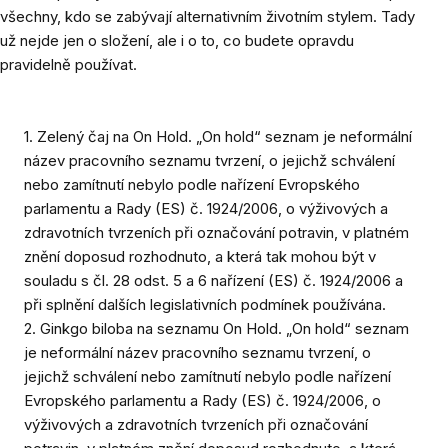
všechny, kdo se zabývají alternativním životním stylem. Tady
už nejde jen o složení, ale i o to, co budete opravdu
pravidelně používat.
1. Zelený čaj na On Hold. „On hold“ seznam je neformální
název pracovního seznamu tvrzení, o jejichž schválení
nebo zamítnutí nebylo podle nařízení Evropského
parlamentu a Rady (ES) č. 1924/2006, o výživových a
zdravotních tvrzeních při označování potravin, v platném
znění doposud rozhodnuto, a která tak mohou být v
souladu s čl. 28 odst. 5 a 6 nařízení (ES) č. 1924/2006 a
při splnění dalších legislativních podmínek používána.
2. Ginkgo biloba na seznamu On Hold. „On hold“ seznam
je neformální název pracovního seznamu tvrzení, o
jejichž schválení nebo zamítnutí nebylo podle nařízení
Evropského parlamentu a Rady (ES) č. 1924/2006, o
výživových a zdravotních tvrzeních při označování