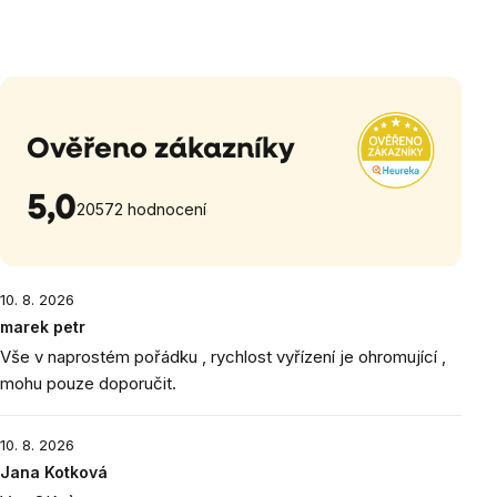
Ověřeno zákazníky
5,0
20572 hodnocení
10. 8. 2026
marek petr
Vše v naprostém pořádku , rychlost vyřízení je ohromující ,
mohu pouze doporučit.
10. 8. 2026
Jana Kotková