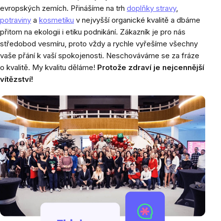
evropských zemích. Přinášíme na trh
doplňky stravy
,
potraviny
a
kosmetiku
v nejvyšší organické kvalitě a dbáme
přitom na ekologii i etiku podnikání. Zákazník je pro nás
středobod vesmíru, proto vždy a rychle vyřešíme všechny
vaše přání k vaší spokojenosti. Neschováváme se za fráze
o kvalitě. My kvalitu děláme!
Protože zdraví je nejcennější
vítězství!