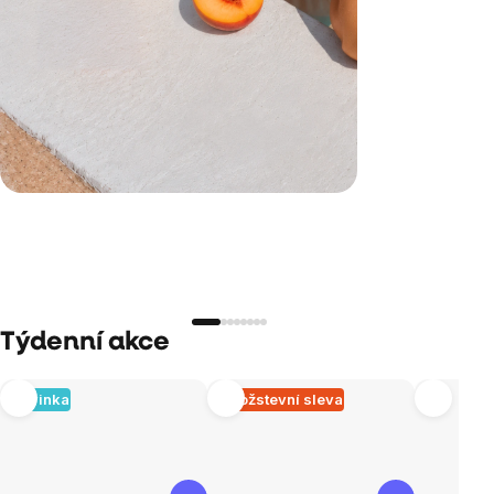
Týdenní akce
Novinka
Množstevní sleva