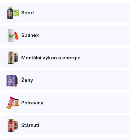
Sport
Spánek
Mentální výkon a energie
Ženy
Potraviny
Stárnutí