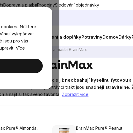
ás
Doprava a platba
Prodejny
Sledování objednávky
 cookies. Některé
áhají vylepšovat
nky
Muži
Ženy
Děti
Oblečení a doplňky
Potraviny
Domov
Dárky
é jsou pro vás
upravit. Více
BIO mandlové krémy a másla BrainMax
 másla BrainMax
h mandlí.
Aktivované mandle již
neobsahují kyselinu fytovou
a 
h vitamínů stoupne
a pro trávicí trakt jsou
snadněji stravitelné.
Ž
ch
a najít si tak svého favorita.
Zobrazit více
Max Pure® Almonda,
BrainMax Pure® Peanut