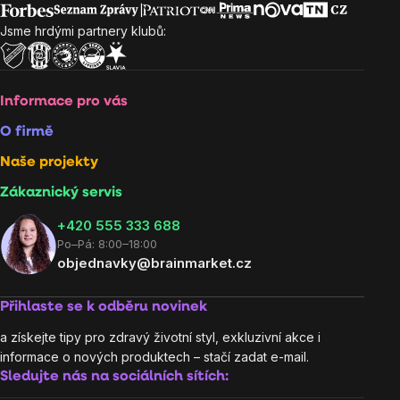
Jsme hrdými partnery klubů:
Informace pro vás
O firmě
Naše projekty
Zákaznický servis
‭+420 555 333 688
Po–Pá: 8:00–18:00
objednavky@brainmarket.cz
Přihlaste se k odběru novinek
a získejte tipy pro zdravý životní styl, exkluzivní akce i
informace o nových produktech – stačí zadat e-mail.
Sledujte nás na sociálních sítích: