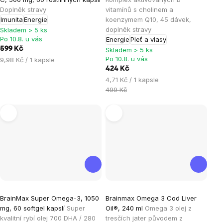
je
je
Doplněk stravy
vitamínů s cholinem a
Imunita
Energie
koenzymem Q10, 45 dávek,
5,0
5,0
doplněk stravy
Skladem > 5 ks
z
z
Po 10.8. u vás
Energie
Pleť a vlasy
5
5
599 Kč
Skladem > 5 ks
hvězdiček.
hvězdiček.
Po 10.8. u vás
Měrná
9,98 Kč / 1 kapsle
cena:
424 Kč
Měrná
4,71 Kč / 1 kapsle
cena:
499 Kč
Průměrné
Průměrné
BrainMax Super Omega-3, 1050
Brainmax Omega 3 Cod Liver
hodnocení
hodnocení
mg, 60 softgel kapslí
Super
Oil®, 240 ml
Omega 3 olej z
produktu
produktu
kvalitní rybí olej 700 DHA / 280
tresčích jater původem z