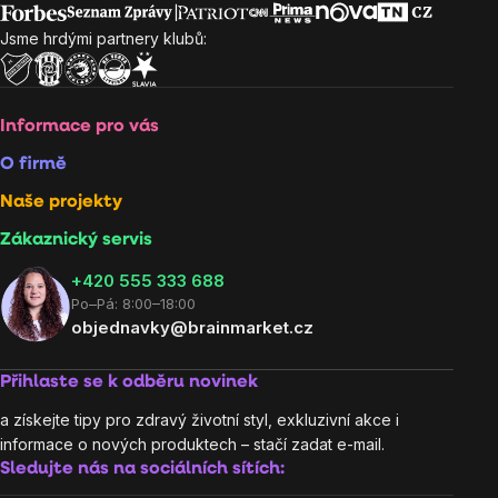
Jsme hrdými partnery klubů:
Informace pro vás
O firmě
Naše projekty
Zákaznický servis
‭+420 555 333 688
Po–Pá: 8:00–18:00
objednavky@brainmarket.cz
Přihlaste se k odběru novinek
a získejte tipy pro zdravý životní styl, exkluzivní akce i
informace o nových produktech – stačí zadat e-mail.
Sledujte nás na sociálních sítích: