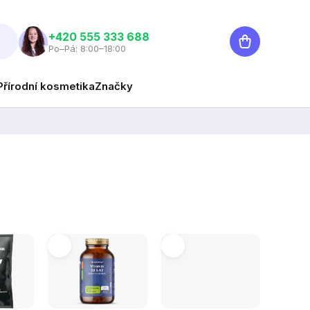
Nákupní
‭+420 555 333 688
Po–Pá: 8:00–18:00
košík
Přírodní kosmetika
Značky