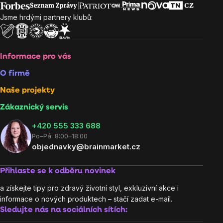
Jsme hrdými partnery klubů:
Informace pro vás
O firmě
Naše projekty
Zákaznický servis
‭+420 555 333 688
Po–Pá: 8:00–18:00
objednavky@brainmarket.cz
Přihlaste se k odběru novinek
a získejte tipy pro zdravý životní styl, exkluzivní akce i
informace o nových produktech – stačí zadat e-mail.
Sledujte nás na sociálních sítích: