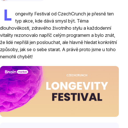
L
ongevity Festival od CzechCrunch je přesně ten
typ akce, kde dává smysl být. Téma
dlouhověkosti, zdravého životního stylu a každodenní
vitality rezonovalo napříč celým programem a bylo znát,
že lidé nepřišli jen poslouchat, ale hlavně hledat konkrétní
způsoby, jak se o sebe starat. A právě proto jsme u toho
nemohli chybět!