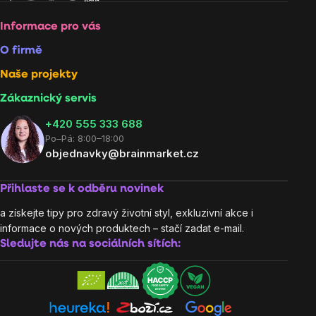
Informace pro vás
O firmě
Naše projekty
Zákaznický servis
‭+420 555 333 688
Po–Pá: 8:00–18:00
objednavky@brainmarket.cz
Přihlaste se k odběru novinek
a získejte tipy pro zdravý životní styl, exkluzivní akce i
informace o nových produktech – stačí zadat e-mail.
Sledujte nás na sociálních sítích: