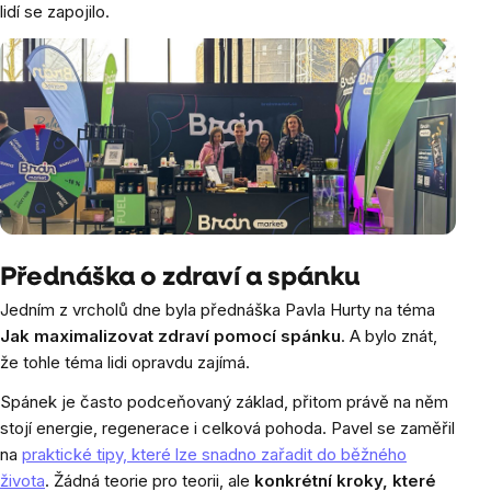
lidí se zapojilo.
Přednáška o zdraví a spánku
Jedním z vrcholů dne byla přednáška Pavla Hurty na téma
Jak maximalizovat zdraví pomocí spánku
. A bylo znát,
že tohle téma lidi opravdu zajímá.
Spánek je často podceňovaný základ, přitom právě na něm
stojí energie, regenerace i celková pohoda. Pavel se zaměřil
na
praktické tipy, které lze snadno zařadit do běžného
života
. Žádná teorie pro teorii, ale
konkrétní kroky, které