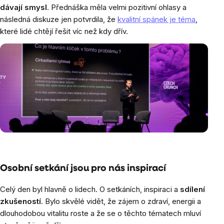
dávají smysl
. Přednáška měla velmi pozitivní ohlasy a
následná diskuze jen potvrdila, že
kvalitní spánek je téma
,
které lidé chtějí řešit víc než kdy dřív.
Osobní setkání jsou pro nás inspirací
Celý den byl hlavně o lidech. O setkáních, inspiraci a
sdílení
zkušeností
. Bylo skvělé vidět, že zájem o zdraví, energii a
dlouhodobou vitalitu roste a že se o těchto tématech mluví