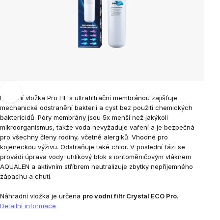
Filtrační vložka Pro HF s ultrafiltrační membránou zajišťuje
mechanické odstranění bakterií a cyst bez použití chemických
baktericidů. Póry membrány jsou 5x menší než jakýkoli
mikroorganismus, takže voda nevyžaduje vaření a je bezpečná
pro všechny členy rodiny, včetně alergiků. Vhodné pro
kojeneckou výživu. Odstraňuje také chlor. V poslední fázi se
provádí úprava vody: uhlíkový blok s iontoměničovým vláknem
AQUALEN a aktivním stříbrem neutralizuje zbytky nepříjemného
zápachu a chuti.
Náhradní vložka je určena
pro vodní filtr Crystal ECO Pro
.
Detailní informace