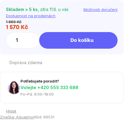
Skladem > 5 ks,
zítra 11.8. u vás
Možnosti doručení
Dostupnost na prodejnách
1 869 Kč
1 570 Kč
Měrná
cena:
Do košíku
Doprava zdarma
Potřebujete poradit?
Volejte ‭+420 555 333 688
Po–Pá: 8:00–18:00
Hlídat
Značka:
Aquaphor
Kód:
69531