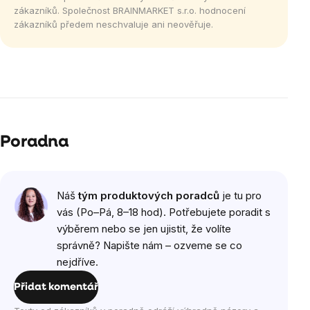
zákazníků. Společnost BRAINMARKET s.r.o. hodnocení
zákazníků předem neschvaluje ani neověřuje.
Poradna
Náš
tým produktových poradců
je tu pro
vás (Po–Pá, 8–18 hod). Potřebujete poradit s
výběrem nebo se jen ujistit, že volíte
správně? Napište nám – ozveme se co
nejdříve.
Přidat komentář