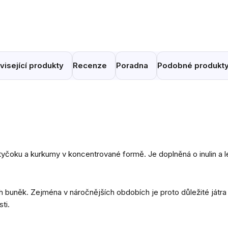
visející produkty
Recenze
Poradna
Podobné produkt
tyčoku a kurkumy v koncentrované formě. Je doplněná o inulin a l
 buněk. Zejména v náročnějších obdobích je proto důležité játra
ti.