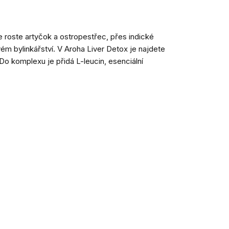
 roste artyčok a ostropestřec, přes indické
ém bylinkářství. V Aroha Liver Detox je najdete
Do komplexu je přidá L-leucin, esenciální