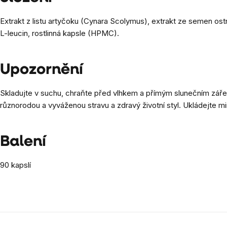
Extrakt z listu artyčoku (Cynara Scolymus), extrakt ze semen os
L-leucin, rostlinná kapsle (HPMC).
Upozornění
Skladujte v suchu, chraňte před vlhkem a přímým slunečním záře
různorodou a vyváženou stravu a zdravý životní styl. Ukládejte mi
Balení
90 kapslí