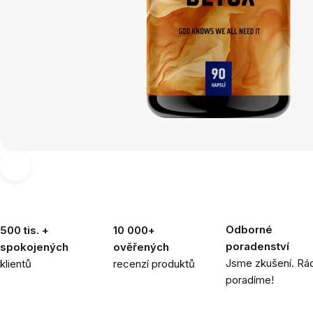
Odborné
500 tis. +
10 000+
poradenství
spokojených
ověřených
Jsme zkušení. Rád
klientů
recenzí produktů
poradíme!