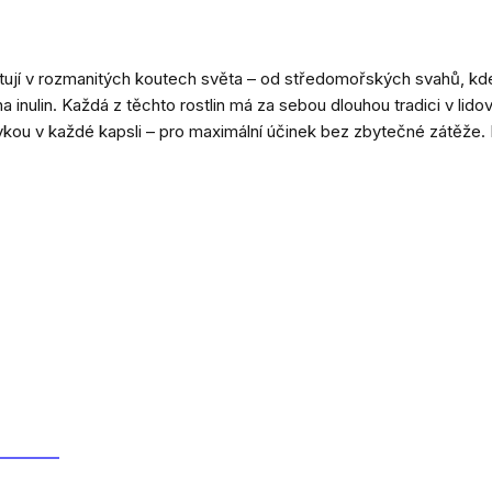
ytují v rozmanitých koutech světa – od středomořských svahů, kde
nulin. Každá z těchto rostlin má za sebou dlouhou tradici v lidov
vkou v každé kapsli – pro maximální účinek bez zbytečné zátěže. 