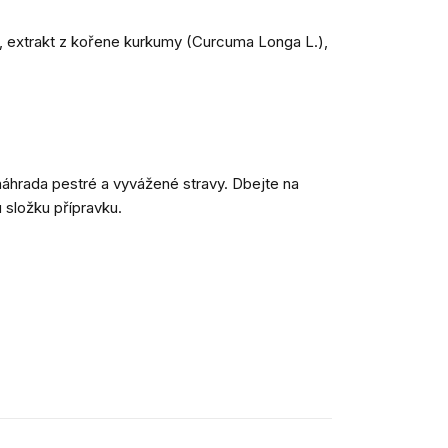
a, extrakt z kořene kurkumy (Curcuma Longa L.),
áhrada pestré a vyvážené stravy. Dbejte na
 složku přípravku.