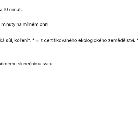
 10 minut.
.
 minuty na mírném ohni.
sůl, koření*. * = z certifikovaného ekologického zemědělství.
*
přímému slunečnímu svitu.