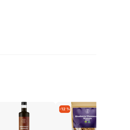
-12 %