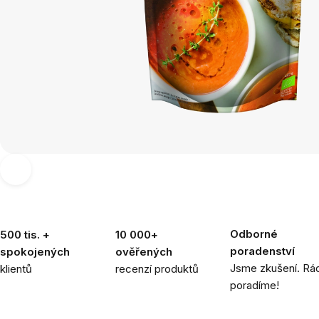
Odborné
500 tis. +
10 000+
poradenství
spokojených
ověřených
Jsme zkušení. Rád
klientů
recenzí produktů
poradíme!