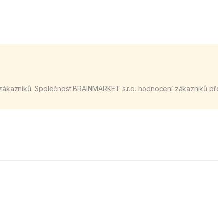
zákazníků. Společnost BRAINMARKET s.r.o. hodnocení zákazníků př