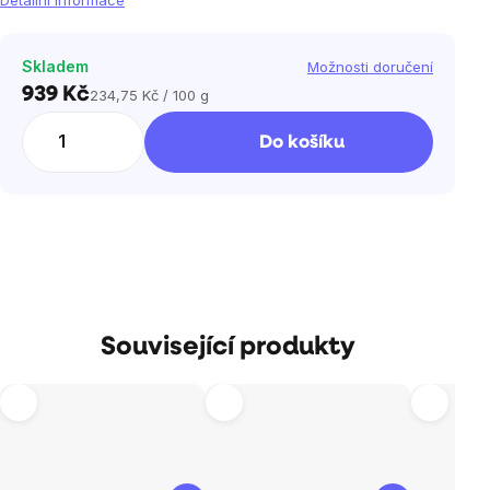
Detailní informace
Skladem
Možnosti doručení
939 Kč
234,75 Kč / 100 g
Měrná
cena:
Do košíku
Související produkty