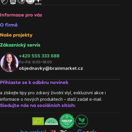
Informace pro vás
O firmě
Naše projekty
Zákaznický servis
‭+420 555 333 688
Po–Pá: 8:00–18:00
objednavky@brainmarket.cz
Přihlaste se k odběru novinek
a získejte tipy pro zdravý životní styl, exkluzivní akce i
informace o nových produktech – stačí zadat e-mail.
Sledujte nás na sociálních sítích: