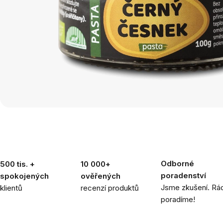
Odborné
500 tis. +
10 000+
poradenství
spokojených
ověřených
Jsme zkušení. Rád
klientů
recenzí produktů
poradíme!