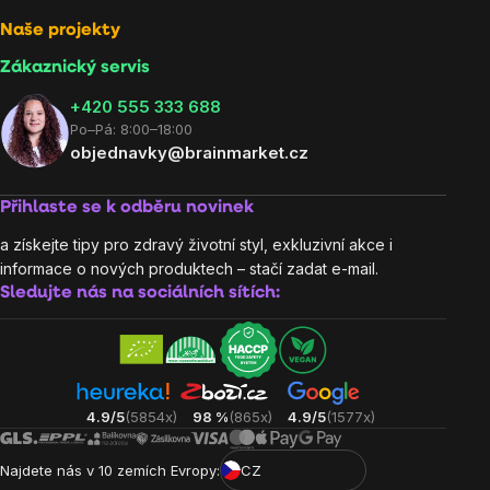
Naše projekty
Zákaznický servis
‭+420 555 333 688
Po–Pá: 8:00–18:00
objednavky@brainmarket.cz
Přihlaste se k odběru novinek
a získejte tipy pro zdravý životní styl, exkluzivní akce i
informace o nových produktech – stačí zadat e-mail.
Sledujte nás na sociálních sítích:
4.9/5
(5854x)
98 %
(865x)
4.9/5
(1577x)
Najdete nás v 10 zemích Evropy:
CZ