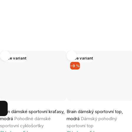
Více variant
Více variant
–9 %
Brain dámské sportovní kraťasy,
Brain dámský sportovní top,
modrá
Pohodlné dámské
modrá
Dámský pohodlný
sportovní cyklošortky
sportovní top