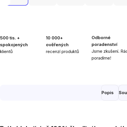
Odborné
500 tis. +
10 000+
poradenství
spokojených
ověřených
Jsme zkušení. Rád
klientů
recenzí produktů
poradíme!
Popis
Sou