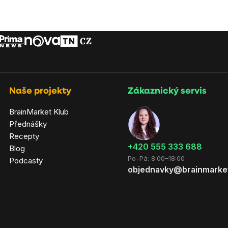
cena:
Naše projekty
Zákaznický servis
BrainMarket Klub
Přednášky
Recepty
‭+420 555 333 688
Blog
Po–Pá: 8:00–18:00
Podcasty
objednavky@brainmarke