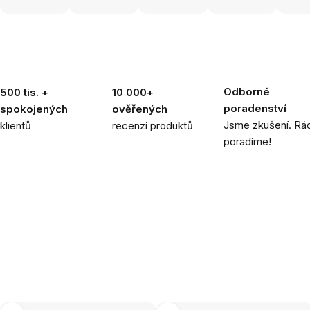
Odborné
500 tis. +
10 000+
poradenství
spokojených
ověřených
Jsme zkušení. Rád
klientů
recenzí produktů
poradíme!