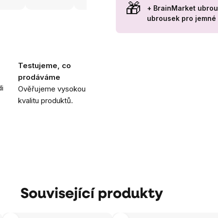
+ BrainMarket ubrous
ubrousek pro jemné č
Testujeme, co
prodáváme
i
Ověřujeme vysokou
kvalitu produktů.
Související produkty