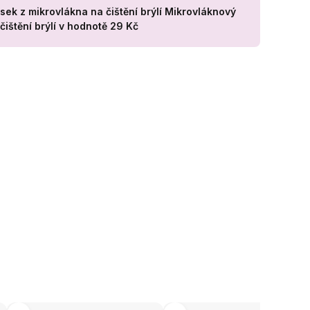
ek z mikrovlákna na čištění brýlí
Mikrovláknový
ištění brýlí
v hodnotě 29 Kč