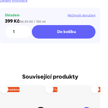
Detailní informace
Skladem
Možnosti doručení
399 Kč
66,50 Kč / 100 ml
Měrná
cena:
Do košíku
Související produkty
Vyprodáno
–20 %
Vyprodá