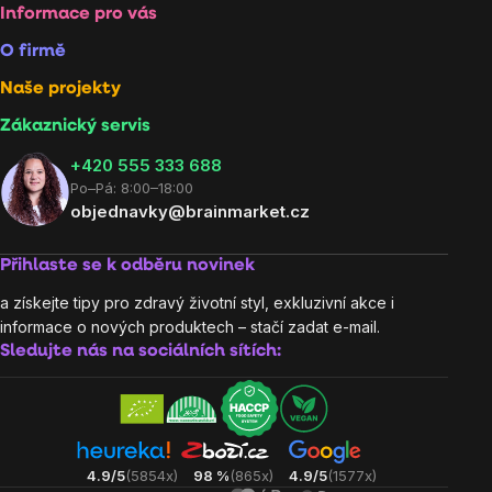
Informace pro vás
O firmě
Naše projekty
Zákaznický servis
‭+420 555 333 688
Po–Pá: 8:00–18:00
objednavky@brainmarket.cz
Přihlaste se k odběru novinek
a získejte tipy pro zdravý životní styl, exkluzivní akce i
informace o nových produktech – stačí zadat e-mail.
Sledujte nás na sociálních sítích:
4.9/5
(5854x)
98 %
(865x)
4.9/5
(1577x)