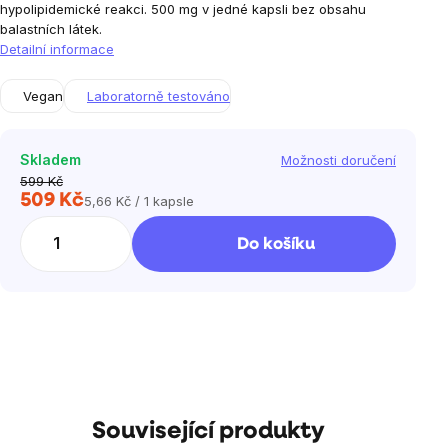
hypolipidemické reakci. 500 mg v jedné kapsli bez obsahu
balastních látek.
Detailní informace
Vegan
Laboratorně testováno
Skladem
Možnosti doručení
599 Kč
509 Kč
5,66 Kč / 1 kapsle
Měrná
cena:
Do košíku
Související produkty