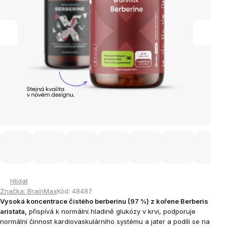
Hlídat
Značka:
BrainMax
Kód:
48487
Vysoká koncentrace čistého berberinu (97 %) z kořene Berberis
aristata,
přispívá k normální hladině glukózy v krvi, podporuje
normální činnost kardiovaskulárního systému a jater a podílí se na