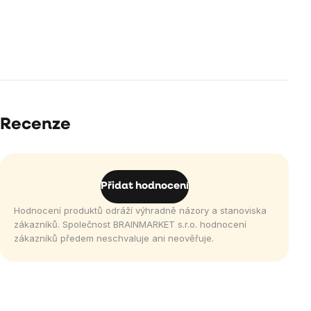
Recenze
Přidat hodnocení
Hodnocení produktů odráží výhradně názory a stanoviska
zákazníků. Společnost BRAINMARKET s.r.o. hodnocení
zákazníků předem neschvaluje ani neověřuje.