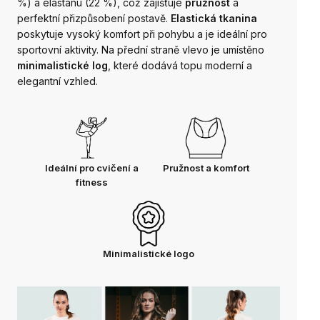
%) a elastanu (22 %), což zajišťuje
pružnost
a
perfektní přizpůsobení postavě.
Elastická tkanina
poskytuje vysoký komfort při pohybu a je ideální pro
sportovní aktivity. Na přední straně vlevo je umístěno
minimalistické log
, které dodává topu moderní a
elegantní vzhled.
Ideální pro cvičení a
Pružnost a komfort
fitness
Minimalistické logo