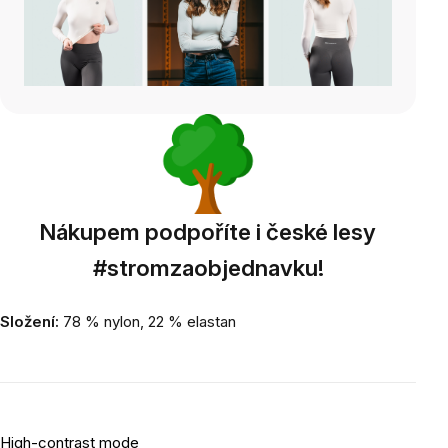
Nákupem podpoříte i české lesy
#stromzaobjednavku!
Složení:
78 % nylon, 22 % elastan
High-contrast mode