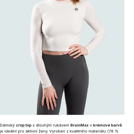
Dámský
crop top
s dlouhým rukávem
BrainMax
v
krémové barvě
je ideální pro aktivní ženy. Vyroben z kvalitního materiálu (78 %