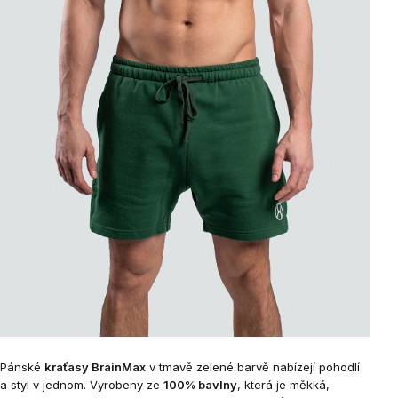
Pánské
kraťasy BrainMax
v tmavě zelené barvě nabízejí pohodlí
a styl v jednom. Vyrobeny ze
100% bavlny
, která je měkká,