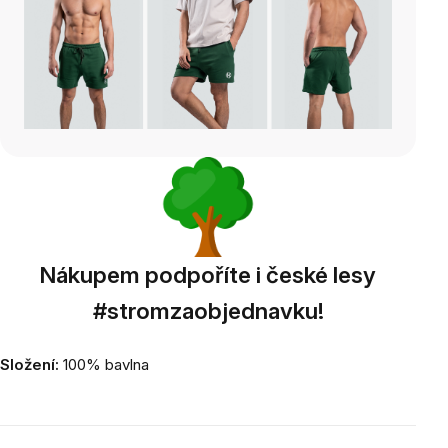
Nákupem podpoříte i české lesy
#stromzaobjednavku!
Složení:
100% bavlna