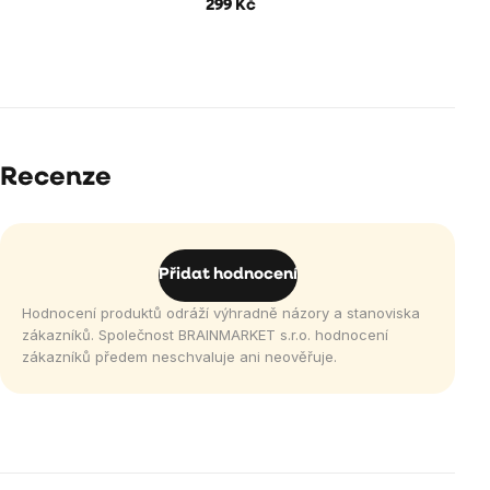
299 Kč
Recenze
Přidat hodnocení
Hodnocení produktů odráží výhradně názory a stanoviska
zákazníků. Společnost BRAINMARKET s.r.o. hodnocení
zákazníků předem neschvaluje ani neověřuje.