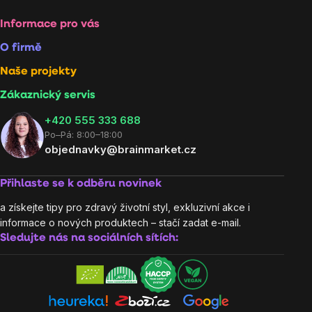
Informace pro vás
O firmě
Naše projekty
Zákaznický servis
‭+420 555 333 688
Po–Pá: 8:00–18:00
objednavky@brainmarket.cz
Přihlaste se k odběru novinek
a získejte tipy pro zdravý životní styl, exkluzivní akce i
informace o nových produktech – stačí zadat e-mail.
Sledujte nás na sociálních sítích: