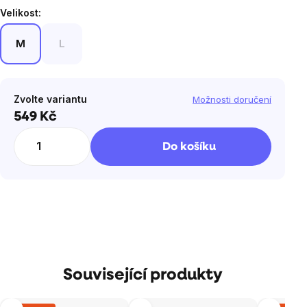
Velikost:
M
L
Zvolte variantu
Možnosti doručení
549 Kč
Měrná
cena:
Do košíku
Související produkty