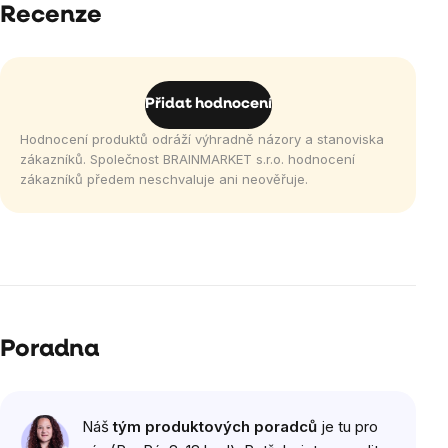
Recenze
Přidat hodnocení
Hodnocení produktů odráží výhradně názory a stanoviska
zákazníků. Společnost BRAINMARKET s.r.o. hodnocení
zákazníků předem neschvaluje ani neověřuje.
Poradna
Náš
tým produktových poradců
je tu pro