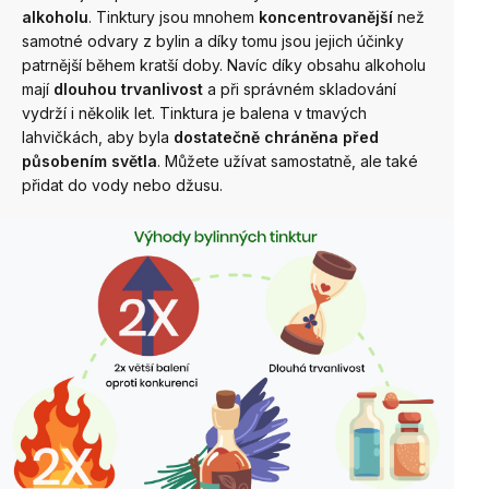
alkoholu
.
Tinktury jsou mnohem
koncentrovanější
než
samotné odvary z bylin a díky tomu jsou jejich účinky
patrnější během kratší doby. Navíc díky obsahu alkoholu
mají
dlouhou trvanlivost
a při správném skladování
vydrží i několik let.
Tinktura je balena v tmavých
lahvičkách, aby byla
dostatečně chráněna před
působením světla
. Můžete užívat samostatně, ale také
přidat do vody nebo džusu.