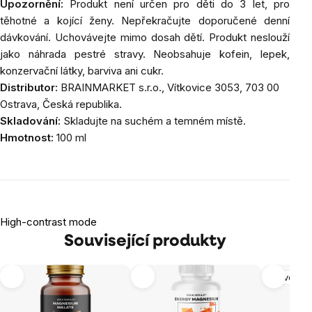
Upozornění:
Produkt není určen pro děti do 3 let, pro
těhotné a kojící ženy. Nepřekračujte doporučené denní
dávkování. Uchovávejte mimo dosah dětí. Produkt neslouží
jako náhrada pestré stravy. Neobsahuje kofein, lepek,
konzervační látky, barviva ani cukr.
Distributor:
BRAINMARKET
s.r.o., Vítkovice 3053, 703 00
Ostrava, Česká republika.
Skladování:
Skladujte na suchém a temném místě.
Hmotnost:
100 ml
High-contrast mode
Související produkty
Nervová 