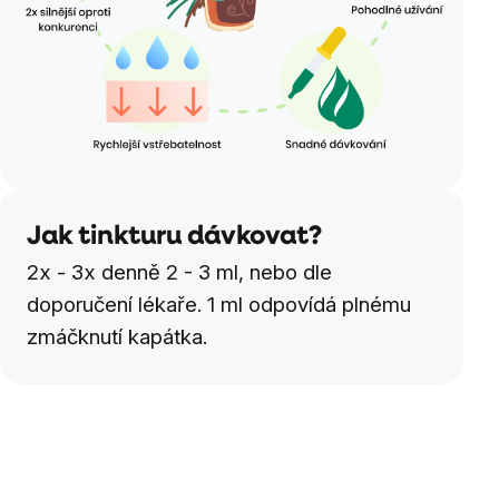
Jak tinkturu dávkovat?
2x - 3x denně 2 - 3 ml, nebo dle
doporučení lékaře. 1 ml odpovídá plnému
zmáčknutí kapátka.