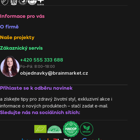
Informace pro vás
O firmě
Naše projekty
Zákaznický servis
‭+420 555 333 688
Po–Pá: 8:00–18:00
objednavky@brainmarket.cz
Přihlaste se k odběru novinek
a získejte tipy pro zdravý životní styl, exkluzivní akce i
informace o nových produktech – stačí zadat e-mail.
Sledujte nás na sociálních sítích: