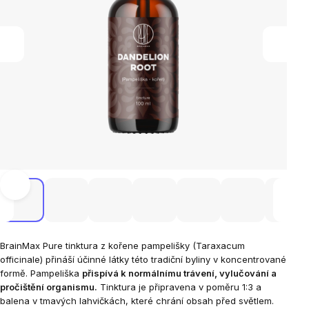
BrainMax Pure tinktura z kořene pampelišky (Taraxacum
officinale) přináší účinné látky této tradiční byliny v koncentrované
formě. Pampeliška
přispívá k normálnímu trávení, vylučování a
pročištění organismu.
Tinktura je připravena v poměru 1:3 a
balena v tmavých lahvičkách, které chrání obsah před světlem.