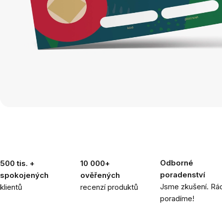
Odborné
500 tis. +
10 000+
poradenství
spokojených
ověřených
Jsme zkušení. Rád
klientů
recenzí produktů
poradíme!