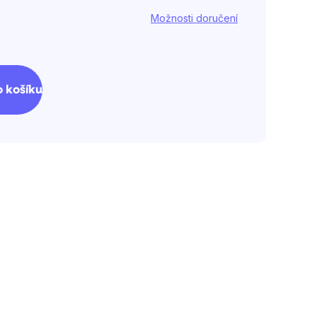
.
Možnosti doručení
 košíku