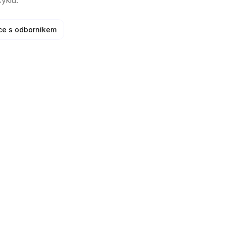
yklu.
ce s odborníkem