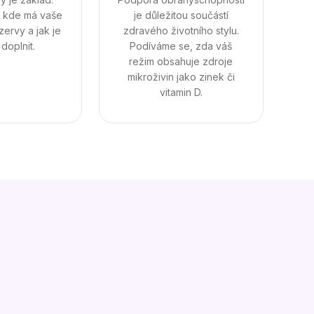
 kde má vaše
je důležitou součástí
zervy a jak je
zdravého životního stylu.
doplnit.
Podíváme se, zda váš
režim obsahuje zdroje
mikroživin jako zinek či
vitamin D.