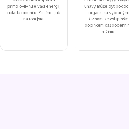
přímo ovlivňuje vaši energii,
únavy může být podpo
náladu i imunitu. Zjistíme, jak
organismu vybranými
na tom jste.
živinami smysluplným
doplňkem každodenní
režimu.