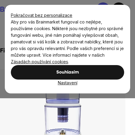
Přejít
Nákupní
na
košík
Pokračovat bez personalizace
obsah
Aby pro vás Brainmarket fungoval co nejlépe,
používáme cookies. Některé jsou nezbytné pro správné
fungování webu, jiné nám pomáhají vylepšovat obsah,
Domov
Vodní filtry a konvice
pamatovat si váš košík a zobrazovat nabídky, které jsou
pro vás opravdu relevantní. Podle vašich preferencí si je
Filtrační systém Adya, 11 l
můžete upravit. Více informací najdete v našich
Neohodnoceno
Zásadách používání cookies
.
Průměrné
hodnocení
Souhlasím
produktu
je
Nastavení
0,0
z
5
hvězdiček.