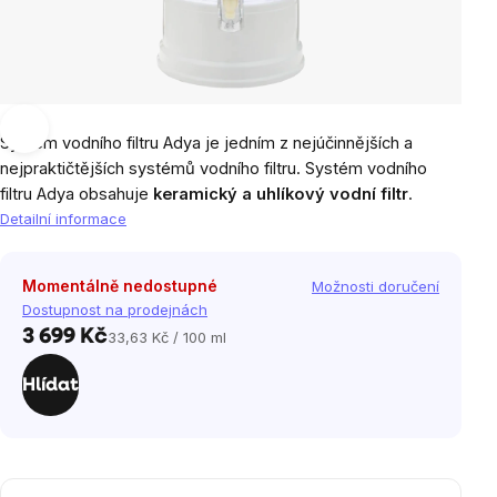
Systém vodního filtru Adya je jedním z nejúčinnějších a
nejpraktičtějších systémů vodního filtru. Systém vodního
filtru Adya obsahuje
keramický a uhlíkový vodní filtr
.
Detailní informace
Momentálně nedostupné
Možnosti doručení
Dostupnost na prodejnách
3 699 Kč
33,63 Kč / 100 ml
Měrná
cena:
Hlídat