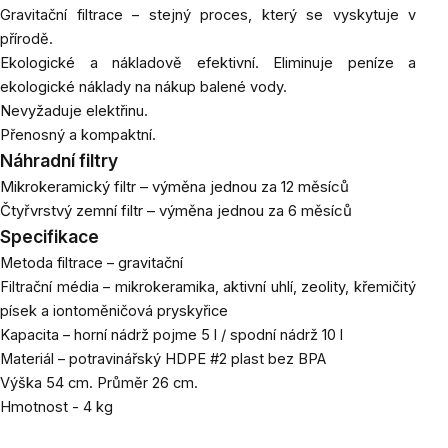
Gravitační filtrace – stejný proces, který se vyskytuje v
přírodě.
Ekologické a nákladově efektivní. Eliminuje peníze a
ekologické náklady na nákup balené vody.
Nevyžaduje elektřinu.
Přenosný a kompaktní.
Náhradní filtry
Mikrokeramický filtr – výměna jednou za 12 měsíců
Čtyřvrstvý zemní filtr – výměna jednou za 6 měsíců
Specifikace
Metoda filtrace – gravitační
Filtrační média – mikrokeramika, aktivní uhlí, zeolity, křemičitý
písek a iontoměničová pryskyřice
Kapacita – horní nádrž pojme 5 l / spodní nádrž 10 l
Materiál – potravinářský HDPE #2 plast bez BPA
Výška 54 cm. Průměr 26 cm.
Hmotnost - 4 kg