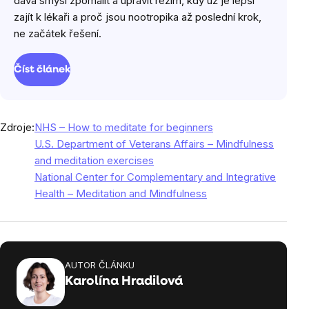
dává smysl zpomalit a upravit režim, kdy už je lepší
zajít k lékaři a proč jsou nootropika až poslední krok,
ne začátek řešení.
Číst článek
Zdroje:
NHS – How to meditate for beginners
U.S. Department of Veterans Affairs – Mindfulness
and meditation exercises
National Center for Complementary and Integrative
Health – Meditation and Mindfulness
AUTOR ČLÁNKU
Karolína Hradilová