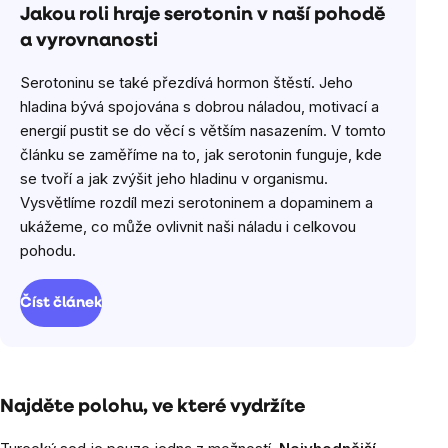
Jakou roli hraje serotonin v naší pohodě
a vyrovnanosti
Serotoninu se také přezdívá hormon štěstí. Jeho
hladina bývá spojována s dobrou náladou, motivací a
energií pustit se do věcí s větším nasazením. V tomto
článku se zaměříme na to, jak serotonin funguje, kde
se tvoří a jak zvýšit jeho hladinu v organismu.
Vysvětlíme rozdíl mezi serotoninem a dopaminem a
ukážeme, co může ovlivnit naši náladu i celkovou
pohodu.
Číst článek
Najděte polohu, ve které vydržíte