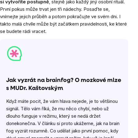
si vytvoříte postupně
, stejně jako každý jiný osobní rituál.
První pokus může trvat jen tři nádechy. Posaďte se,
vnímejte jejich průběh a potom pokračujte ve svém dni. I
takto malá chvíle může být začátkem pravidelnosti, ke které
se budete rádi vracet.
Jak vyzrát na brainfog? O mozkové mlze
s MUDr. Kaštovským
Když máte pocit, že vám hlava nejede, je to většinou
signál. Tělo vám říká, že mu něco chybí, nebo už
dlouho funguje v režimu, který se nedá držet
donekonečna. V článku si proto ukážeme, jak na brain
fog vyzrát rozumně. Co udělat jako první pomoc, kdy