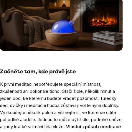
Začněte tam, kde právě jste
K první meditaci nepotřebujete speciální místnost,
zkušenosti ani dokonalé ticho. Stačí židle, několik minut a
jeden bod, ke kterému budete vracet pozornost. Turecký
sed, svíčky i meditační hudba zůstávají volitelnými doplňky.
Vyzkoušejte několik poloh a všímejte si, ve které se cítíte
pohodlně a bděle. Jednou to může být židle, podruhé chůze
a jindy krátké vnímání těla vleže.
Vlastní způsob meditace