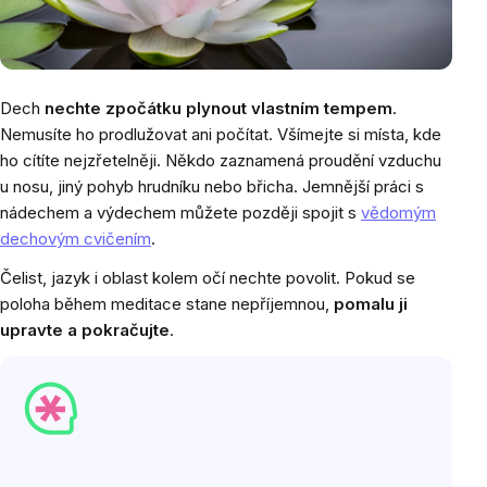
Dech
nechte zpočátku plynout vlastním tempem
.
Nemusíte ho prodlužovat ani počítat. Všímejte si místa, kde
ho cítíte nejzřetelněji. Někdo zaznamená proudění vzduchu
u nosu, jiný pohyb hrudníku nebo břicha. Jemnější práci s
nádechem a výdechem můžete později spojit s
vědomým
dechovým cvičením
.
Čelist, jazyk i oblast kolem očí nechte povolit. Pokud se
poloha během meditace stane nepříjemnou,
pomalu ji
upravte a pokračujte
.