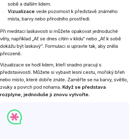
sobě a dalším lidem.
Vizualizace
vede pozornost k představě známého
místa, barvy nebo přírodního prostředí.
Při meditaci laskavosti si můžete opakovat jednoduché
věty, například „Ať se dnes cítím v klidu“ nebo „Ať k sobě
dokážu být laskavý“. Formulaci si upravte tak, aby zněla
přirozeně.
Vizualizace se hodí lidem, kteří snadno pracují s
představivostí. Můžete si vybavit lesní cestu, mořský břeh
nebo místo, které dobře znáte. Zaměřte se na barvy, světlo,
zvuky a povrch pod nohama.
Když se představa
rozplyne, jednoduše ji znovu vytvořte.