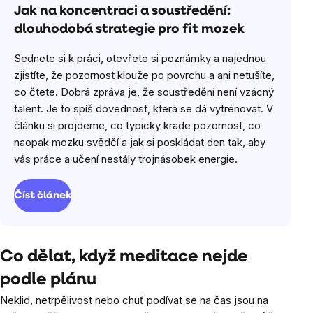
Jak na koncentraci a soustředění:
dlouhodobá strategie pro fit mozek
Sednete si k práci, otevřete si poznámky a najednou
zjistíte, že pozornost klouže po povrchu a ani netušíte,
co čtete. Dobrá zpráva je, že soustředění není vzácný
talent. Je to spíš dovednost, která se dá vytrénovat. V
článku si projdeme, co typicky krade pozornost, co
naopak mozku svědčí a jak si poskládat den tak, aby
vás práce a učení nestály trojnásobek energie.
Číst článek
Co dělat, když meditace nejde
podle plánu
Neklid, netrpělivost nebo chuť podívat se na čas jsou na