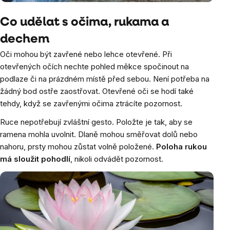
Co udělat s očima, rukama a
dechem
Oči mohou být zavřené nebo lehce otevřené. Při
otevřených očích nechte pohled měkce spočinout na
podlaze či na prázdném místě před sebou. Není potřeba na
žádný bod ostře zaostřovat. Otevřené oči se hodí také
tehdy, když se zavřenými očima ztrácíte pozornost.
Ruce nepotřebují zvláštní gesto. Položte je tak, aby se
ramena mohla uvolnit. Dlaně mohou směřovat dolů nebo
nahoru, prsty mohou zůstat volně položené.
Poloha rukou
má sloužit pohodlí
, nikoli odvádět pozornost.