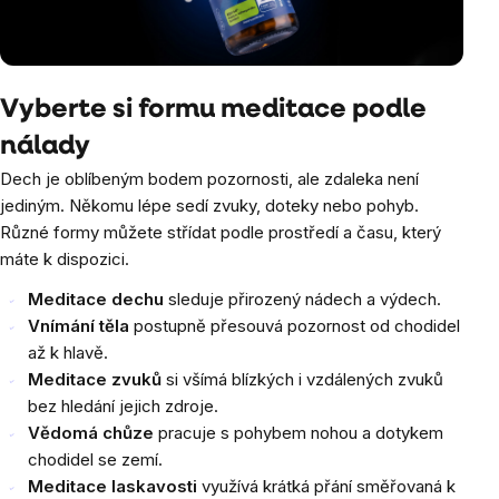
Vyberte si formu meditace podle
nálady
Dech je oblíbeným bodem pozornosti, ale zdaleka není
jediným. Někomu lépe sedí zvuky, doteky nebo pohyb.
Různé formy můžete střídat podle prostředí a času, který
máte k dispozici.
Meditace dechu
sleduje přirozený nádech a výdech.
Vnímání těla
postupně přesouvá pozornost od chodidel
až k hlavě.
Meditace zvuků
si všímá blízkých i vzdálených zvuků
bez hledání jejich zdroje.
Vědomá chůze
pracuje s pohybem nohou a dotykem
chodidel se zemí.
Meditace laskavosti
využívá krátká přání směřovaná k