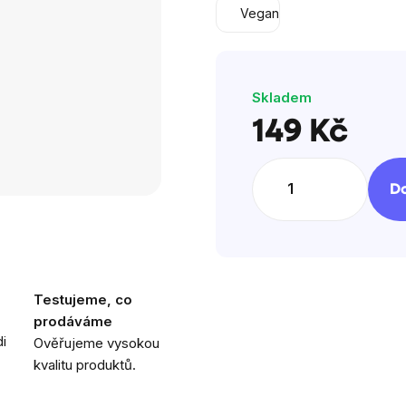
Vegan
Skladem
149 Kč
Měrná
cena:
Do
Testujeme, co
prodáváme
i
Ověřujeme vysokou
kvalitu produktů.