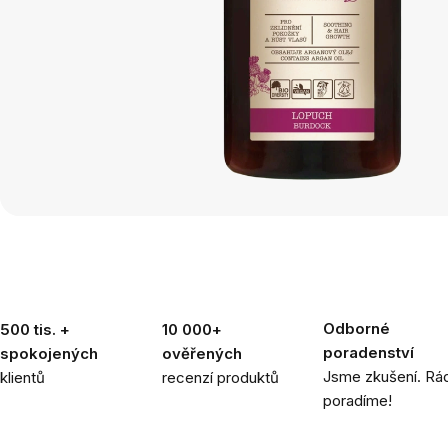
Odborné
500 tis. +
10 000+
poradenství
spokojených
ověřených
Jsme zkušení. Rád
klientů
recenzí produktů
poradíme!