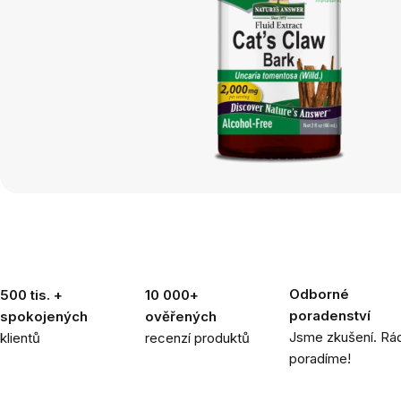
Odborné
500 tis. +
10 000+
poradenství
spokojených
ověřených
Jsme zkušení. Rád
klientů
recenzí produktů
poradíme!