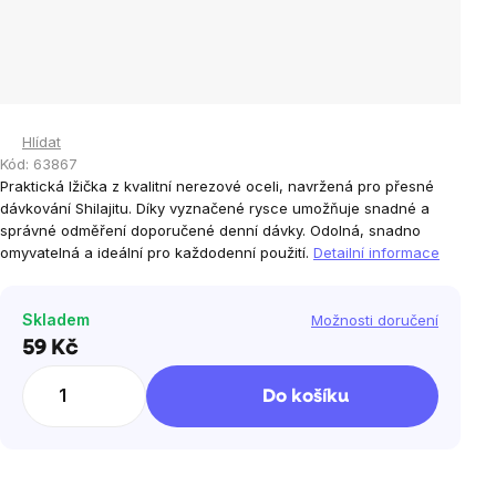
Hlídat
Kód:
63867
Praktická lžička z kvalitní nerezové oceli, navržená pro přesné
dávkování Shilajitu. Díky vyznačené rysce umožňuje snadné a
správné odměření doporučené denní dávky. Odolná, snadno
omyvatelná a ideální pro každodenní použití.
Detailní informace
Skladem
Možnosti doručení
59 Kč
Měrná
cena:
Do košíku