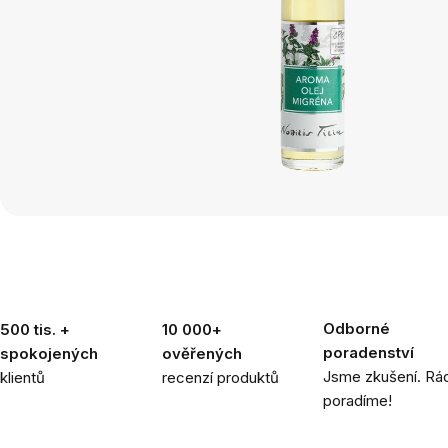
Odborné
500 tis. +
10 000+
poradenství
spokojených
ověřených
Jsme zkušení. Rád
klientů
recenzí produktů
poradíme!