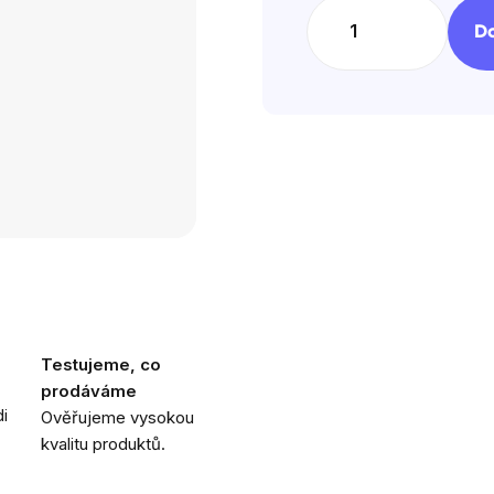
Do
Testujeme, co
prodáváme
i
Ověřujeme vysokou
kvalitu produktů.