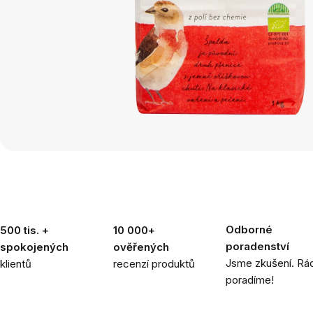
Odborné
500 tis. +
10 000+
poradenství
spokojených
ověřených
Jsme zkušení. Rád
klientů
recenzí produktů
poradíme!