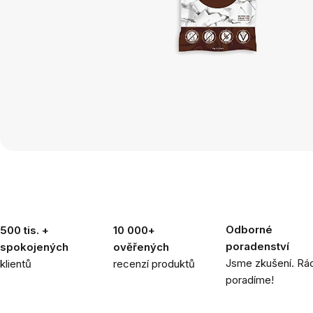
Odborné
500 tis. +
10 000+
poradenství
spokojených
ověřených
Jsme zkušení. Rád
klientů
recenzí produktů
poradíme!