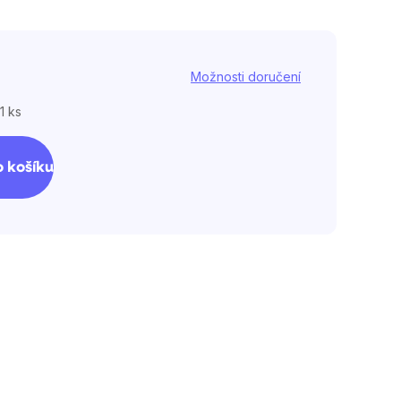
Možnosti doručení
1 ks
 košíku