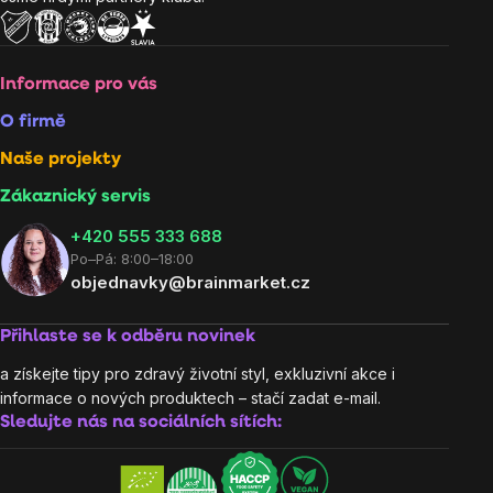
Informace pro vás
O firmě
Naše projekty
Zákaznický servis
‭+420 555 333 688
Po–Pá: 8:00–18:00
objednavky@brainmarket.cz
Přihlaste se k odběru novinek
a získejte tipy pro zdravý životní styl, exkluzivní akce i
informace o nových produktech – stačí zadat e-mail.
Sledujte nás na sociálních sítích: