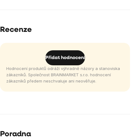
Recenze
Přidat hodnocení
Hodnocení produktů odráží výhradně názory a stanoviska
zákazníků. Společnost BRAINMARKET s.r.o. hodnocení
zákazníků předem neschvaluje ani neověřuje.
Poradna