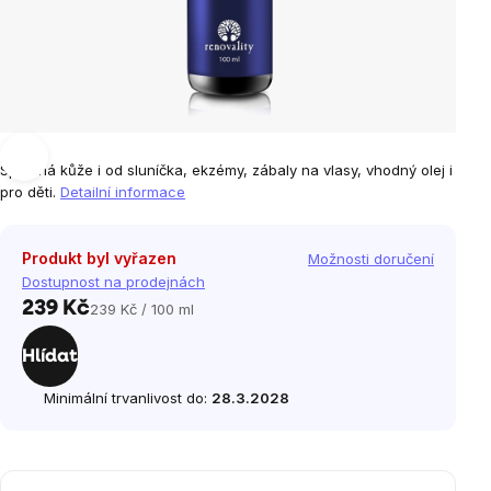
Spálená kůže i od sluníčka, ekzémy, zábaly na vlasy, vhodný olej i
pro děti.
Detailní informace
Produkt byl vyřazen
Možnosti doručení
Dostupnost na prodejnách
239 Kč
239 Kč / 100 ml
Měrná
cena:
Hlídat
Minimální trvanlivost do:
28.3.2028