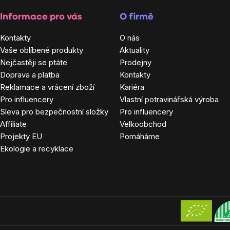
Informace pro vás
O firmě
Kontakty
O nás
Vaše oblíbené produkty
Aktuality
Nejčastěji se ptáte
Prodejny
Doprava a platba
Kontakty
Reklamace a vrácení zboží
Kariéra
Pro influencery
Vlastní potravinářská výroba
Sleva pro bezpečnostní složky
Pro influencery
Affiliate
Velkoobchod
Projekty EU
Pomáháme
Ekologie a recyklace