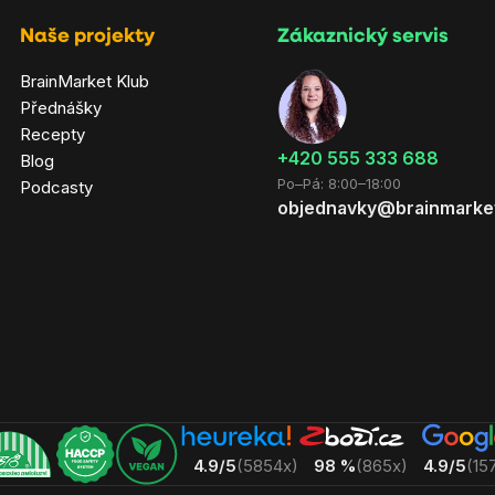
Naše projekty
Zákaznický servis
BrainMarket Klub
Přednášky
Recepty
‭+420 555 333 688
Blog
Po–Pá: 8:00–18:00
Podcasty
objednavky@brainmarke
4.9/5
(5854x)
98 %
(865x)
4.9/5
(15