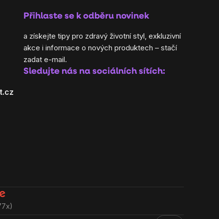
Přihlaste se k odběru novinek
a získejte tipy pro zdravý životní styl, exkluzivní
akce i informace o nových produktech – stačí
zadat e-mail.
Sledujte nás na sociálních sítích:
t.cz
77x)