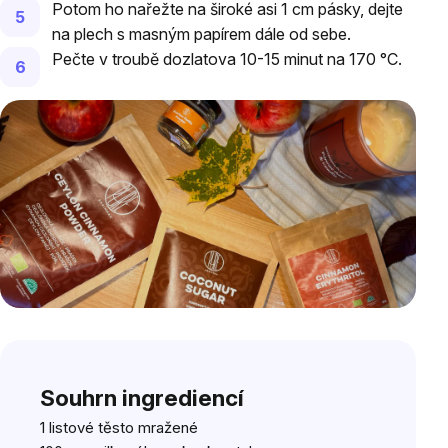
Potom ho nařežte na široké asi 1 cm pásky, dejte
na plech s masným papírem dále od sebe.
Pečte v troubě dozlatova 10-15 minut na 170 °C.
Souhrn ingrediencí
1 listové těsto mražené