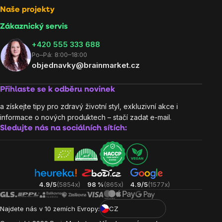
Naše projekty
Zákaznický servis
‭+420 555 333 688
Po–Pá: 8:00–18:00
objednavky@brainmarket.cz
Přihlaste se k odběru novinek
a získejte tipy pro zdravý životní styl, exkluzivní akce i
informace o nových produktech – stačí zadat e-mail.
Sledujte nás na sociálních sítích:
4.9/5
(5854x)
98 %
(865x)
4.9/5
(1577x)
Najdete nás v 10 zemích Evropy:
CZ